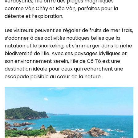
verdoyants, l’île offre des plages magnifiques
comme Vàn Chảy et Bắc Vàn, parfaites pour la
détente et l’exploration.
Les visiteurs peuvent se régaler de fruits de mer frais,
s’adonner à des activités nautiques telles que la
natation et le snorkeling, et s’immerger dans la riche
biodiversité de l’île. Avec ses paysages idylliques et
son environnement serein, l’île de Cô Tô est une
destination idéale pour ceux qui recherchent une
escapade paisible au cœur de la nature.