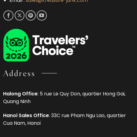
Email :
sales@treasure-junk.com
Address
Halong Office
: 5 rue Le Quy Don, quartier Hong Gai,
Quang Ninh
Hanoi Sales Office
: 33C rue Pham Ngu Lao, quartier
Cua Nam, Hanoï