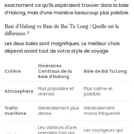
exactement ce qu’ils espéraient trouver dans la baie
d’Halong, mais d’une manière beaucoup plus paisible.
Baie d’Halong vs Baie de Bai Tu Long : Quelle est la
différence ?
Les deux baies sont magnifiques.
Le meilleur choix
dépend avant tout de votre style de voyage.
Itinéraires
Critère
Centraux de la
Baie de Bai Tu Long
Baie d’Halong
Plus populaire et
Plus calme et
Atmosphère
animée
paisible
Trafic
Généralement plus
Généralement
maritime
dense
moins fréquenté
Les visiteurs d’une
Les voyageurs qui
première fois qui