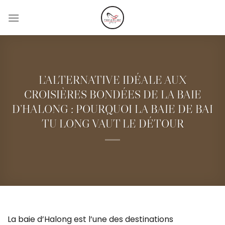
Passer
au
contenu
L’ALTERNATIVE IDÉALE AUX
CROISIÈRES BONDÉES DE LA BAIE
D’HALONG : POURQUOI LA BAIE DE BAI
TU LONG VAUT LE DÉTOUR
La baie d’Halong est l’une des destinations