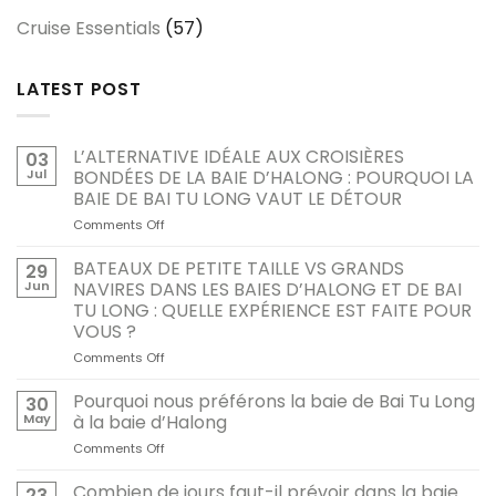
Cruise Essentials
(57)
LATEST POST
L’ALTERNATIVE IDÉALE AUX CROISIÈRES
03
Jul
BONDÉES DE LA BAIE D’HALONG : POURQUOI LA
BAIE DE BAI TU LONG VAUT LE DÉTOUR
Comments Off
on
L’ALTERNATIVE
IDÉALE
BATEAUX DE PETITE TAILLE VS GRANDS
29
AUX
Jun
NAVIRES DANS LES BAIES D’HALONG ET DE BAI
CROISIÈRES
TU LONG : QUELLE EXPÉRIENCE EST FAITE POUR
BONDÉES
VOUS ?
DE
LA
Comments Off
on
BAIE
BATEAUX
D’HALONG
DE
Pourquoi nous préférons la baie de Bai Tu Long
30
:
PETITE
May
à la baie d’Halong
POURQUOI
TAILLE
Comments Off
on
LA
VS
Pourquoi
BAIE
GRANDS
nous
Combien de jours faut-il prévoir dans la baie
DE
NAVIRES
23