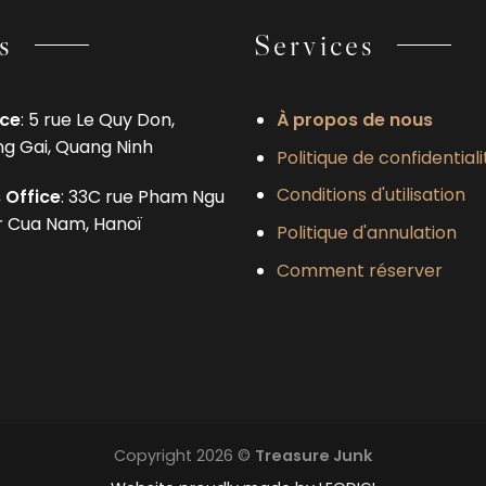
s
Services
ice
: 5 rue Le Quy Don,
À propos de nous
ng Gai, Quang Ninh
Politique de confidentiali
Conditions d'utilisation
 Office
: 33C rue Pham Ngu
er Cua Nam, Hanoï
Politique d'annulation
Comment réserver
Copyright 2026 ©
Treasure Junk