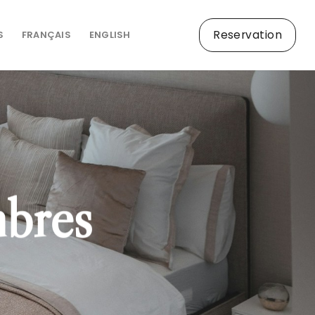
Reservation
S
FRANÇAIS
ENGLISH
mbres