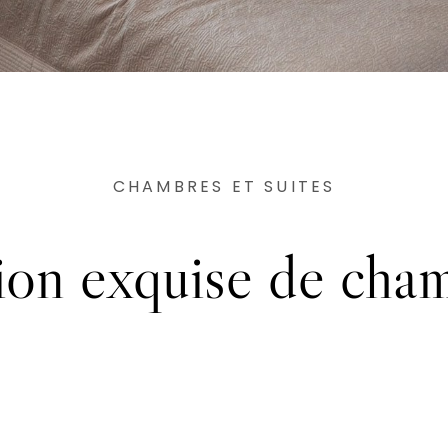
CHAMBRES ET SUITES
ion exquise de cham