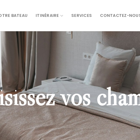
OTRE BATEAU
ITINÉRAIRE
SERVICES
CONTACTEZ-NOU
sissez vos cha