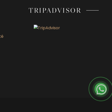
TRIPADVISOR
té