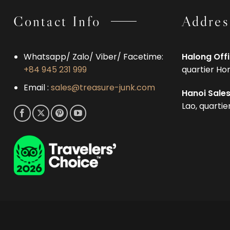
Contact Info
Addres
Whatsapp/ Zalo/ Viber/ Facetime:
Halong Off
+84 945 231 999
quartier Ho
Email :
sales@treasure-junk.com
Hanoi Sales
Lao, quarti