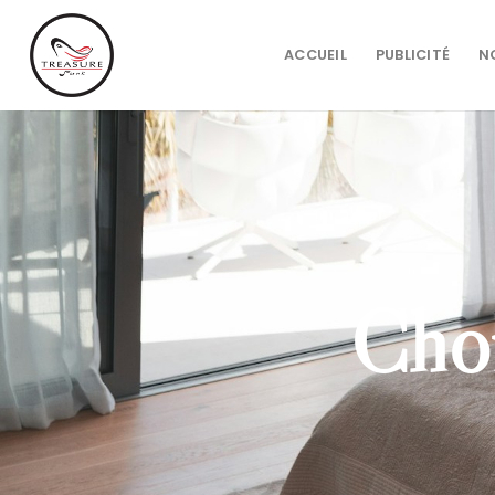
Passer
au
ACCUEIL
PUBLICITÉ
N
contenu
Choi