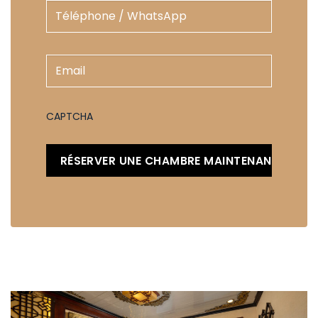
Téléphone
(Required)
Email
(Required)
CAPTCHA