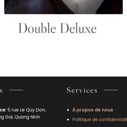
Double Deluxe
s
Services
ice
: 5 rue Le Quy Don,
À propos de nous
ng Gai, Quang Ninh
Politique de confidentiali