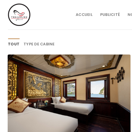
Passer
au
ACCUEIL
PUBLICITÉ
N
contenu
TOUT
TYPE DE CABINE