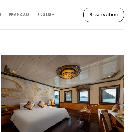
Reservation
S
FRANÇAIS
ENGLISH