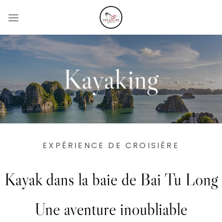
Passer
au
contenu
Kayaking
EXPÉRIENCE DE CROISIÈRE
Kayak dans la baie de Bai Tu Long
Une aventure inoubliable