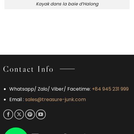
Kayak dans la baie d’Halong
Contact Info
Whatsapp/ Zalo/ Viber/ Facetime:
+84 945 231 999
Email :
sales@treasure-junk.com