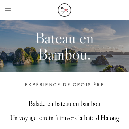
Passer
au
contenu
Bateau en
Bambou.
EXPÉRIENCE DE CROISIÈRE
Balade en bateau en bambou
Un voyage serein à travers la baie d’Halong