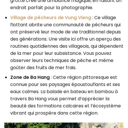
grotte crée une ambiance magique, en faisant un
endroit parfait pour la photographie.
Village de pêcheurs de Vung Vieng
: Ce village
flottant abrite une communauté de pêcheurs qui
ont préservé leur mode de vie traditionnel depuis
des générations. Une visite ici offre un aperçu des
routines quotidiennes des villageois, qui dépendent
de la mer pour leur subsistance. Vous pouvez
observer leurs techniques de pêche et même
goûter des fruits de mer frais.
Zone de Ba Hang
: Cette région pittoresque est
connue pour ses paysages époustouflants et ses
eaux calmes. La balade en bateau en bambou à
travers Ba Hang vous permet d’apprécier la
beauté des formations calcaires et l’écosystème
vibrant qui prospère dans cette région.